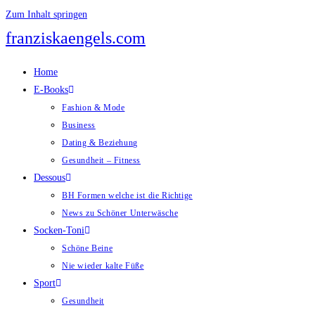
Zum Inhalt springen
franziskaengels.com
Home
E-Books
Fashion & Mode
Business
Dating & Beziehung
Gesundheit – Fitness
Dessous
BH Formen welche ist die Richtige
News zu Schöner Unterwäsche
Socken-Toni
Schöne Beine
Nie wieder kalte Füße
Sport
Gesundheit