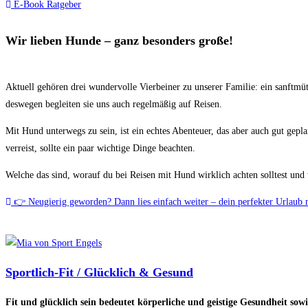
E-Book Ratgeber
Wir lieben Hunde – ganz besonders große!
Aktuell gehören drei wundervolle Vierbeiner zu unserer Familie: ein sanftm
deswegen begleiten sie uns auch regelmäßig auf Reisen.
Mit Hund unterwegs zu sein, ist ein echtes Abenteuer, das aber auch gut gep
verreist, sollte ein paar wichtige Dinge beachten.
Welche das sind, worauf du bei Reisen mit Hund wirklich achten solltest und
👉 Neugierig geworden? Dann lies einfach weiter – dein perfekter Urlaub 
Sportlich-Fit / Glücklich & Gesund
Fit und glücklich sein bedeutet körperliche und geistige Gesundheit s