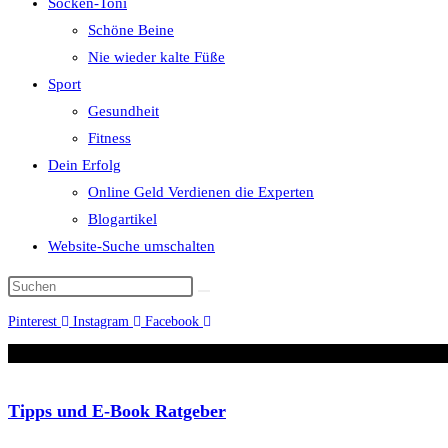
Socken-Toni
Schöne Beine
Nie wieder kalte Füße
Sport
Gesundheit
Fitness
Dein Erfolg
Online Geld Verdienen die Experten
Blogartikel
Website-Suche umschalten
Pinterest
Instagram
Facebook
Tipps und E-Book Ratgeber