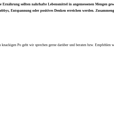
nde Ernährung sollten nahrhafte Lebensmittel in angemessenen Mengen gew
obbys, Entspannung oder positives Denken erreichen werden. Zusammengef
en knackigen Po geht wir sprechen gerne darüber und beraten bzw. Empfehlen w