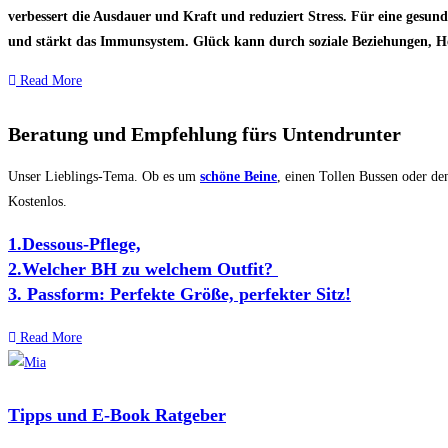
verbessert die Ausdauer und Kraft und reduziert Stress. Für eine gesu
und stärkt das Immunsystem. Glück kann durch soziale Beziehungen, H
Read More
Beratung und Empfehlung fürs Untendrunter
Unser Lieblings-Tema. Ob es um
schöne Beine
, einen Tollen Bussen oder d
Kostenlos.
1.Dessous-Pflege,
2.Welcher BH zu welchem Outfit?
3. Passform: Perfekte Größe, perfekter Sitz!
Read More
Tipps und E-Book Ratgeber