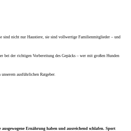
sind nicht nur Haustiere, sie sind vollwertige Familienmitglieder – und
oder bei der richtigen Vorbereitung des Gepäcks – wer mit großen Hunden
n unserem ausführlichen Ratgeber.
ine ausgewogene Ernährung haben und ausreichend schlafen. Sport