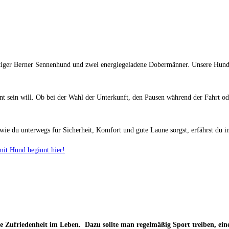
ütiger Berner Sennenhund und zwei energiegeladene Dobermänner. Unsere Hunde 
lant sein will. Ob bei der Wahl der Unterkunft, den Pausen während der Fahrt 
 wie du unterwegs für Sicherheit, Komfort und gute Laune sorgst, erfährst du i
mit Hund beginnt hier!
owie Zufriedenheit im Leben. Dazu sollte man regelmäßig Sport treiben, e